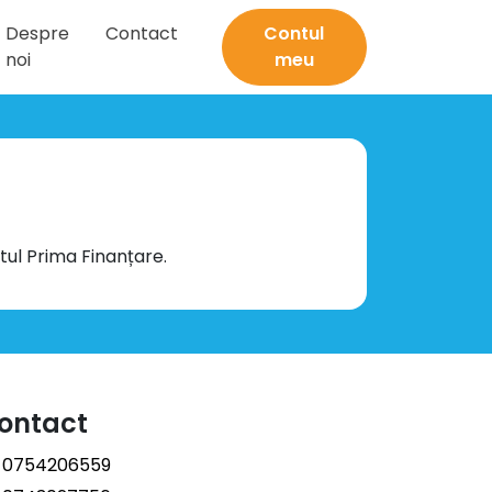
Despre
Contact
Contul
noi
meu
ntul Prima Finanțare.
ontact
0754206559